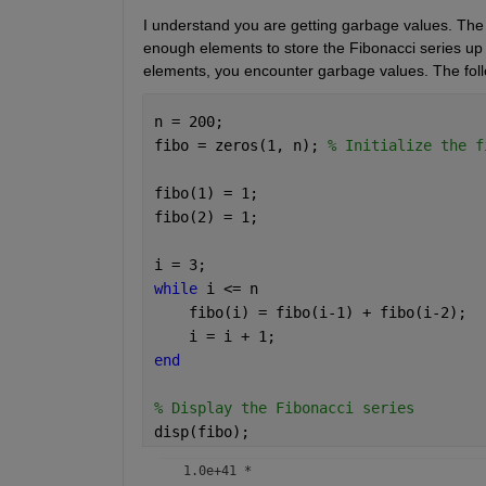
I understand you are getting garbage values. The is
enough elements to store the Fibonacci series up 
elements, you encounter garbage values. The foll
n = 200;
fibo = zeros(1, n); 
% Initialize the f
fibo(1) = 1;
fibo(2) = 1;
i = 3;
while 
i <= n
    fibo(i) = fibo(i-1) + fibo(i-2);
    i = i + 1;
end
% Display the Fibonacci series
disp(fibo);
   1.0e+41 *
