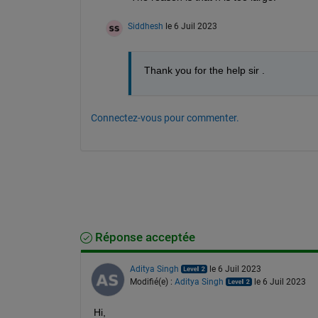
Siddhesh
le 6 Juil 2023
Thank you for the help sir . 
Connectez-vous pour commenter.
Réponse acceptée
Aditya Singh
le 6 Juil 2023
Modifié(e) :
Aditya Singh
le 6 Juil 2023
Hi,