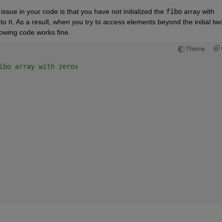
sue in your code is that you have not initialized the 
fibo
 array with 
to 
n
. As a result, when you try to access elements beyond the initial two
owing code works fine.
Theme
ibo array with zeros