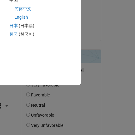
中国
Yash
简体中文
le 30 Jan 2024
English
Acceptée :
日本
(日本語)
Aditya Singh
한국
(한국어)