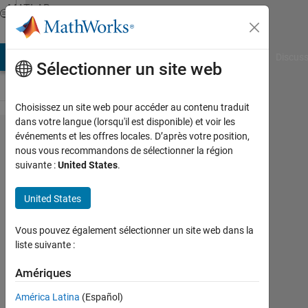
Passer au contenu
MATLAB
Answers
AB Answers
File Exchange
Cody
AI Chat Playground
Discuss
Sélectionner un site web
Choisissez un site web pour accéder au contenu traduit
dans votre langue (lorsqu'il est disponible) et voir les
any
événements et les offres locales. D’après votre position,
nous vous recommandons de sélectionner la région
convenient
suivante :
United States
.
way to plot
stock
United States
trading
Vous pouvez également sélectionner un site web dans la
data
liste suivante :
without
Amériques
after & pre
market
América Latina
(Español)