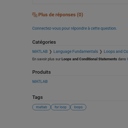
Plus de réponses (0)
Connectez-vous pour répondre à cette question.
Catégories
MATLAB
Language Fundamentals
Loops and Co
En savoir plus sur
Loops and Conditional Statements
dans
Produits
MATLAB
Tags
matlab
for loop
loops
Voir également