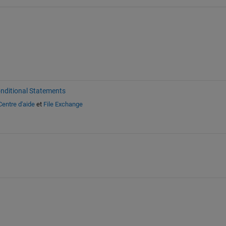
nditional Statements
Centre d'aide
et
File Exchange