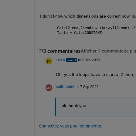
I don't know which dimensions are correct now, but
Calc(2:end,2:end) = (Array1(2:end) .*
Table = Calc/CONSTANT;
3 commentaires
Afficher 1 commentaire plu
Julian
le 7 Sep 2023
Oh, yes the loops have to start at 2 then,
malik abdelli
le 7 Sep 2023
ok thank you
Connectez-vous pour commenter.