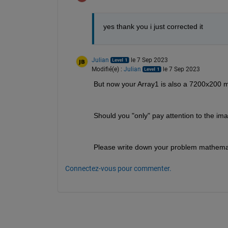
yes thank you i just corrected it
Julian
le 7 Sep 2023
Modifié(e) :
Julian
le 7 Sep 2023
But now your Array1 is also a 7200x200 matr
Should you "only" pay attention to the im
Please write down your problem mathemati
Connectez-vous pour commenter.