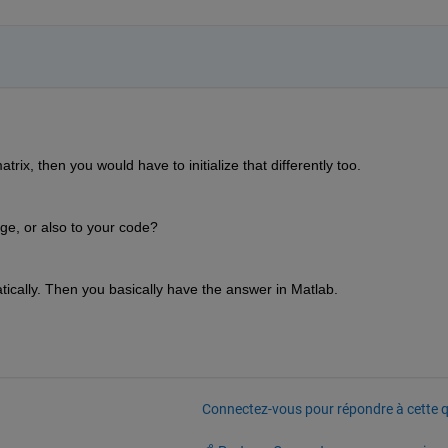
ix, then you would have to initialize that differently too.
age, or also to your code?
cally. Then you basically have the answer in Matlab.
Connectez-vous pour répondre à cette q