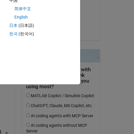
中国
Julian
简体中文
le 7 Sep 2023
English
Acceptée :
日本
(日本語)
Julian
한국
(한국어)