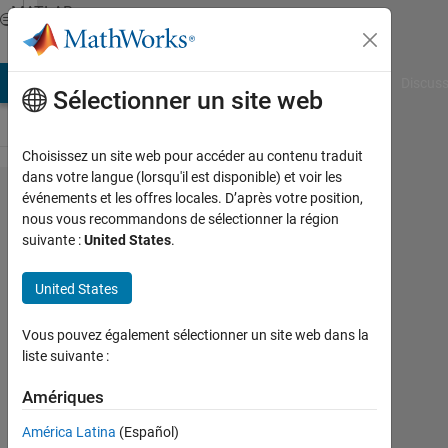
Passer au contenu
MATLAB
Answers
AB Answers
File Exchange
Cody
AI Chat Playground
Discuss
Sélectionner un site web
Choisissez un site web pour accéder au contenu traduit
dans votre langue (lorsqu'il est disponible) et voir les
Problem
événements et les offres locales. D’après votre position,
nous vous recommandons de sélectionner la région
in
suivante :
United States
.
Matlab
example
United States
Motion-
Vous pouvez également sélectionner un site web dans la
Based
liste suivante :
Multiple
Amériques
Object
Tracking
América Latina
(Español)