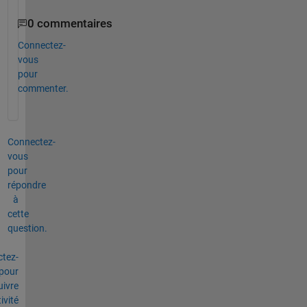
0 commentaires
Connectez-
vous
pour
commenter.
Connectez-
vous
pour
répondre
à
cette
question.
tez-
pour
uivre
tivité