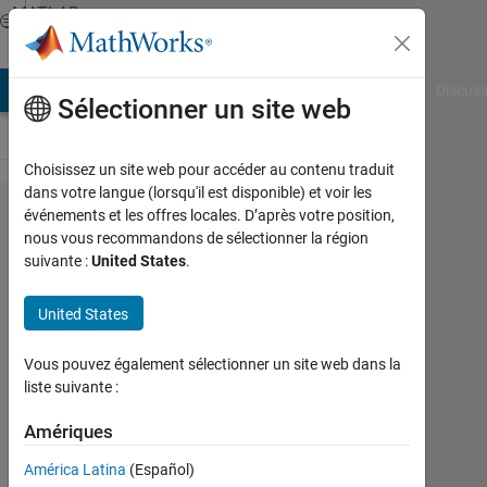
Passer au contenu
MATLAB
Answers
AB Answers
File Exchange
Cody
AI Chat Playground
Discuss
Sélectionner un site web
Choisissez un site web pour accéder au contenu traduit
dans votre langue (lorsqu'il est disponible) et voir les
Can
événements et les offres locales. D’après votre position,
nous vous recommandons de sélectionner la région
you
suivante :
United States
.
answer
this?
United States
Vous pouvez également sélectionner un site web dans la
Ethyl
liste suivante :
Mae
17
Amériques
Avr
2024
América Latina
(Español)