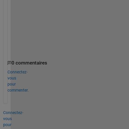
r
e
c
i
a
t
e
d
.
0 commentaires
Connectez-
vous
pour
commenter.
Connectez-
vous
pour