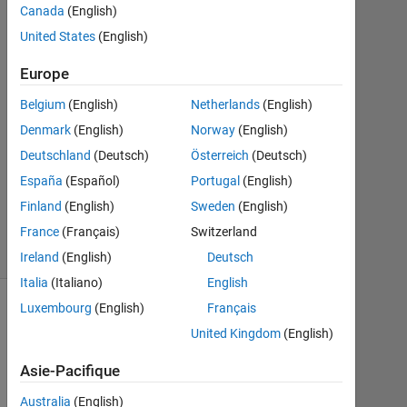
Canada
(English)
Avr
2024
United States
(English)
2
Réponses
Europe
Belgium
(English)
Netherlands
(English)
Mise
Denmark
(English)
Norway
(English)
à
jour
Deutschland
(Deutsch)
Österreich
(Deutsch)
29
España
(Español)
Portugal
(English)
Mai
Finland
(English)
Sweden
(English)
2024
France
(Français)
Switzerland
25 Vues
(30 jours)
Ireland
(English)
Deutsch
Italia
(Italiano)
English
Luxembourg
(English)
Français
Afficher
United Kingdom
(English)
commentaires
plus
Asie-Pacifique
anciens
Australia
(English)