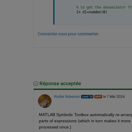
% to get the denominator fr
[n d]=numden(B)
Connectez-vous pour commenter.
Réponse acceptée
Walter Roberson
le 7 Mai 2024
MATLAB Symbolic Toolbox automatically re-arranges
parts of expressions (which in turn makes it more 
processed once.)