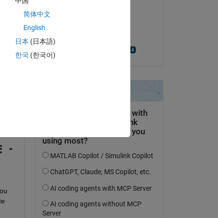
中国
Ara
简体中文
le 29 Mai 2024
English
Acceptée :
日本
(日本語)
Manikanta Aditya
한국
(한국어)
uestion.
’activité
ou 
e 