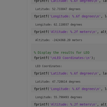
fprintf(
'Latitude: %.6f degrees\n'
, la
Latitude: 52.733047 degrees
fprintf(
'Longitude: %.6f degrees\n'
, l
Longitude: 62.118037 degrees
fprintf(
'Altitude: %.2f meters\n'
, alt
Altitude: -2424368.20 meters
% Display the results for LEO
fprintf(
'\nLEO Coordinates:\n'
);
LEO Coordinates:
fprintf(
'Latitude: %.6f degrees\n'
, la
Latitude: 47.728614 degrees
fprintf(
'Longitude: %.6f degrees\n'
, l
Longitude: 55.790493 degrees
fprintf(
'Altitude: %.2f meters\n'
, alt