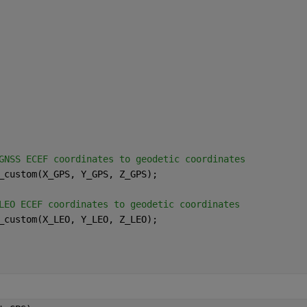
GNSS ECEF coordinates to geodetic coordinates
_custom(X_GPS, Y_GPS, Z_GPS);
LEO ECEF coordinates to geodetic coordinates
_custom(X_LEO, Y_LEO, Z_LEO);