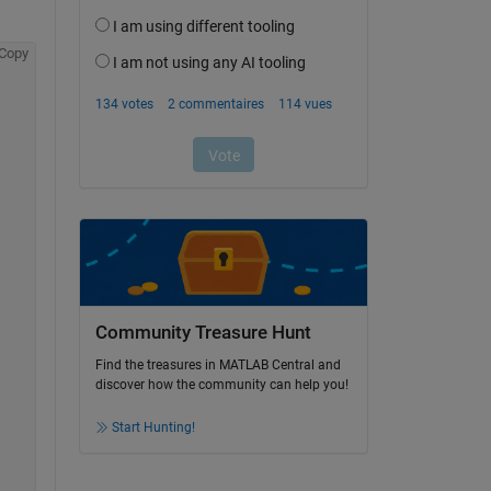
Copy
Community Treasure Hunt
Find the treasures in MATLAB Central and
discover how the community can help you!
Start Hunting!