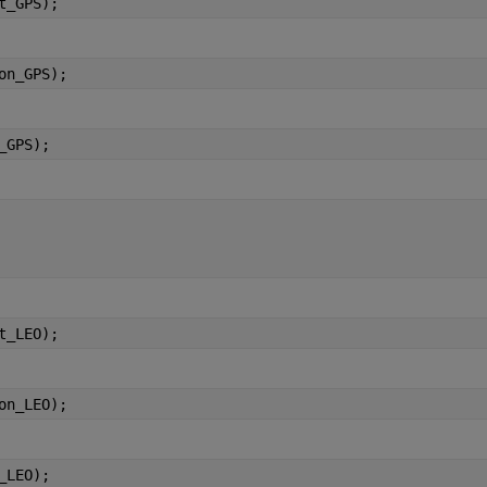
t_GPS);
on_GPS);
_GPS);
t_LEO);
on_LEO);
_LEO);