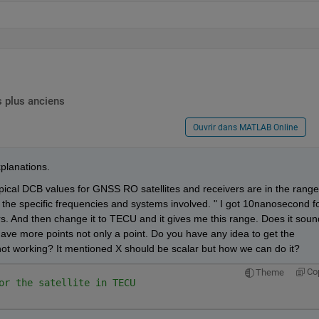
 plus anciens
Ouvrir dans MATLAB Online
planations.
ical DCB values for GNSS RO satellites and receivers are in the range 
he specific frequencies and systems involved. " I got 10nanosecond fo
rs. And then change it to TECU and it gives me this range. Does it sound
ave more points not only a point. Do you have any idea to get the 
 not working? It mentioned X should be scalar but how we can do it?
Co
Theme
or the satellite in TECU