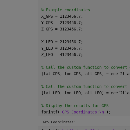
% Example coordinates
X_GPS = 1123456.7;
Y_GPS = 2123456.7;
Z_GPS = 3123456.7;
X_LEO = 2123456.7;
Y_LEO = 3123456.7;
Z_LEO = 4123456.7;
% Call the custom function to convert 
[lat_GPS, lon_GPS, alt_GPS] = ecef2lla
% Call the custom function to convert 
[lat_LEO, lon_LEO, alt_LEO] = ecef2lla
% Display the results for GPS
fprintf(
'GPS Coordinates:\n'
);
GPS Coordinates: