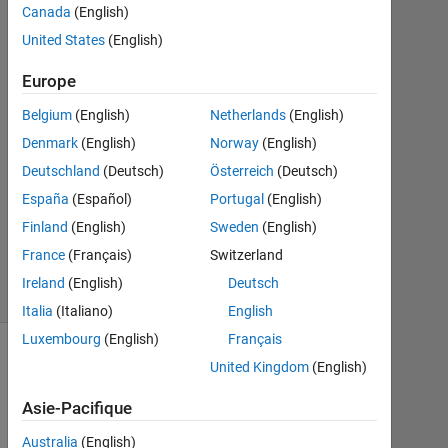
6
Canada
(English)
Réponses
United States
(English)
Réponse
Europe
acceptée
Belgium
(English)
Netherlands
(English)
Mise
Denmark
(English)
Norway
(English)
à
Deutschland
(Deutsch)
Österreich
(Deutsch)
jour
España
(Español)
Portugal
(English)
27
Finland
(English)
Sweden
(English)
Août
2025
France
(Français)
Switzerland
74 Vues
Ireland
(English)
Deutsch
(30 jours)
Italia
(Italiano)
English
Luxembourg
(English)
Français
Afficher
United Kingdom
(English)
commentaires
plus
Asie-Pacifique
anciens
Australia
(English)