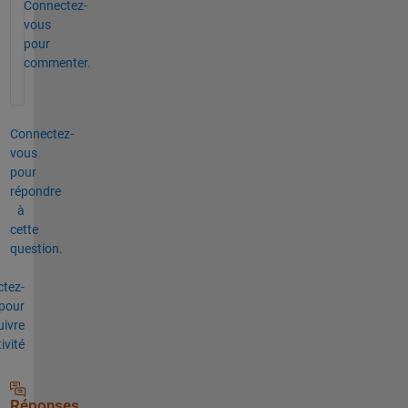
Connectez-
vous
pour
commenter.
Connectez-
vous
pour
répondre
à
cette
question.
tez-
pour
uivre
tivité
Réponses