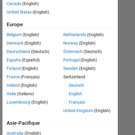
2
Canada
(English)
Réponses
United States
(English)
Mise
Europe
à
Belgium
(English)
Netherlands
(English)
jour
18
Denmark
(English)
Norway
(English)
Juil
Deutschland
(Deutsch)
Österreich
(Deutsch)
2024
España
(Español)
Portugal
(English)
24 Vues
(30 jours)
Finland
(English)
Sweden
(English)
France
(Français)
Switzerland
Ireland
(English)
Deutsch
Italia
(Italiano)
English
Luxembourg
(English)
Français
United Kingdom
(English)
Asie-Pacifique
Australia
(English)