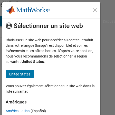
Passer au contenu
MATLAB
Answers
AB Answers
File Exchange
Cody
AI Chat Playground
Discuss
Sélectionner un site web
Choisissez un site web pour accéder au contenu traduit
dans votre langue (lorsqu'il est disponible) et voir les
Speeding
événements et les offres locales. D’après votre position,
nous vous recommandons de sélectionner la région
up
suivante :
United States
.
multiple
loops
United States
Vous pouvez également sélectionner un site web dans la
Guan
liste suivante :
Hao
17
Amériques
Juil
2024
América Latina
(Español)