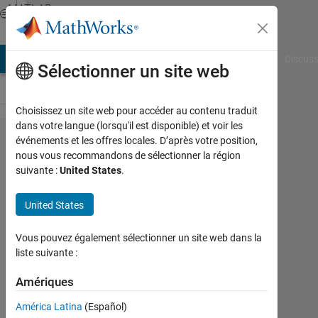
Passer au contenu
MATLAB
Answers
AB Answers
File Exchange
Cody
AI Chat Playground
Discuss
Sélectionner un site web
Choisissez un site web pour accéder au contenu traduit
dans votre langue (lorsqu'il est disponible) et voir les
SSO for
événements et les offres locales. D’après votre position,
nous vous recommandons de sélectionner la région
Linux
suivante :
United States
.
and Mac
users,
United States
setup
Vous pouvez également sélectionner un site web dans la
guidance
liste suivante :
for
Amériques
multiple
users.
América Latina
(Español)