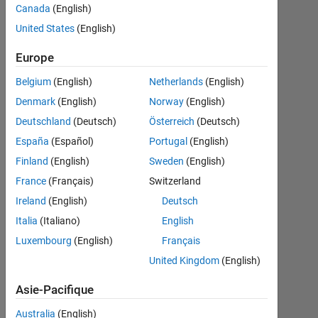
Canada
(English)
United States
(English)
Nicolas
Douillet
Europe
27
Belgium
(English)
Netherlands
(English)
Août
Denmark
(English)
Norway
(English)
2024
Deutschland
(Deutsch)
Österreich
(Deutsch)
1
Réponse
España
(Español)
Portugal
(English)
Finland
(English)
Sweden
(English)
Réponse
France
(Français)
Switzerland
acceptée
Ireland
(English)
Deutsch
Mise
Italia
(Italiano)
English
à
Luxembourg
(English)
Français
jour
United Kingdom
(English)
27
Août
Asie-Pacifique
2024
11 Vues
Australia
(English)