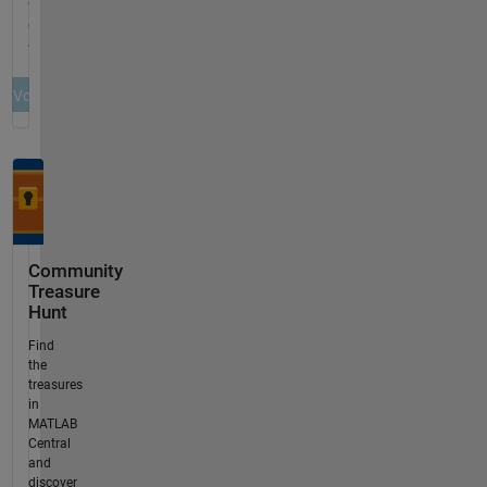
Community
Treasure
Hunt
Find
the
treasures
in
MATLAB
Central
and
discover