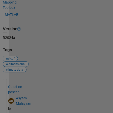
Mapping
Toolbox
MATLAB
Version
R2024a
Tags
netcdf
4 dimensional
climate data
Voir également
Question
posée :
Asyam
Mulayyan
le