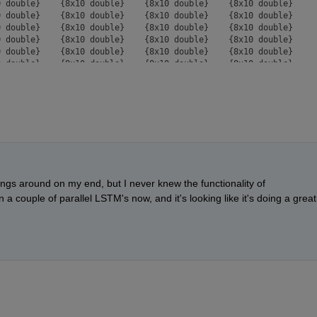
 double}    {8x10 double}    {8x10 double}    {8x10 double}

 double}    {8x10 double}    {8x10 double}    {8x10 double}

 double}    {8x10 double}    {8x10 double}    {8x10 double}

 double}    {8x10 double}    {8x10 double}    {8x10 double}

 double}    {8x10 double}    {8x10 double}    {8x10 double}

 double}    {8x10 double}    {8x10 double}    {8x10 double}

 double}    {8x10 double}    {8x10 double}    {8x10 double}

ings around on my end, but I never knew the functionality of 
 couple of parallel LSTM's now, and it's looking like it's doing a great 