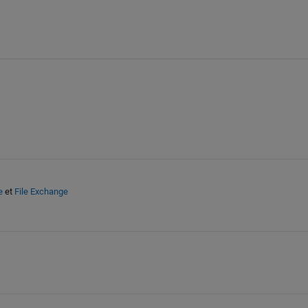
e
et
File Exchange