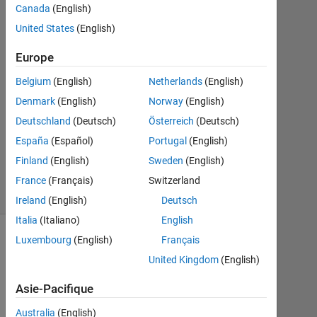
Réponse
Canada
(English)
United States
(English)
Réponse
acceptée
Europe
Belgium
(English)
Netherlands
(English)
Mise
à
Denmark
(English)
Norway
(English)
jour
Deutschland
(Deutsch)
Österreich
(Deutsch)
13
España
(Español)
Portugal
(English)
Avr
Finland
(English)
Sweden
(English)
2025
9 Vues
France
(Français)
Switzerland
(30 jours)
Ireland
(English)
Deutsch
Italia
(Italiano)
English
Luxembourg
(English)
Français
United Kingdom
(English)
Asie-Pacifique
Australia
(English)