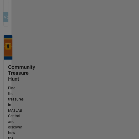
Community
Treasure
Hunt
Find
the
treasures
in
MATLAB
Central
and
discover
how
the