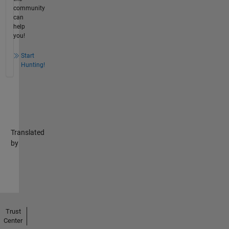
community
can
help
you!
Start
Hunting!
Translated
by
Trust
Center