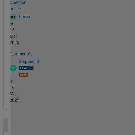
Question
posée :
Karen
le
15
Mai
2025
Commenté :
Stephen23
le
16
Mai
2025