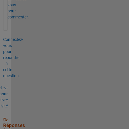
vous
pour
commenter.
Connectez-
vous
pour
répondre
à
cette
question.
tez-
pour
uivre
tivité
Réponses