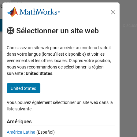
Passer au contenu
MATLAB
Answers
AB Answers
File Exchange
Cody
AI Chat Playground
Discuss
Sélectionner un site web
Choisissez un site web pour accéder au contenu traduit
dans votre langue (lorsqu'il est disponible) et voir les
Frequency
événements et les offres locales. D’après votre position,
nous vous recommandons de sélectionner la région
response
suivante :
United States
.
estimation
error
United States
Vous pouvez également sélectionner un site web dans la
shanchang
liste suivante :
3
Juin
Amériques
2025
América Latina
(Español)
1