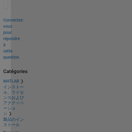
Connectez-
vous
pour
répondre
à
cette
question.
Catégories
MATLAB
インストー
ル、ライセ
ンスおよび
アクティベ
ーショ
ン
製品のイン
ストール