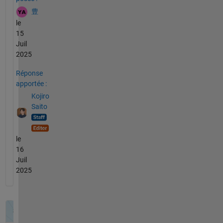
豊
le
15
Juil
2025
Réponse
apportée :
Kojiro
Saito
le
16
Juil
2025