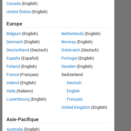
McIntyre
Canada
(English)
29
United States
(English)
Juil
2025
Europe
3
Réponses
Belgium
(English)
Netherlands
(English)
Denmark
(English)
Norway
(English)
Réponse
Deutschland
(Deutsch)
Österreich
(Deutsch)
acceptée
España
(Español)
Portugal
(English)
Mise
Finland
(English)
Sweden
(English)
à
France
(Français)
Switzerland
jour
Ireland
(English)
Deutsch
7
Italia
(Italiano)
English
Sep
2025
Luxembourg
(English)
Français
24 Vues
United Kingdom
(English)
(30 jours)
Asie-Pacifique
Australia
(English)