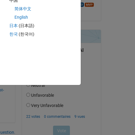
中国
Walter Roberson
简体中文
le 1 Oct 2015
English
日本
(日本語)
한국
(한국어)
st-
uestion.