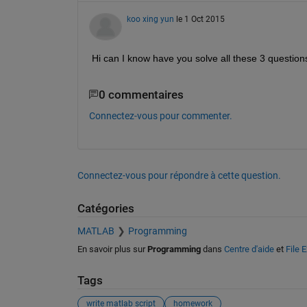
koo xing yun
le 1 Oct 2015
Hi can I know have you solve all these 3 question
0 commentaires
Connectez-vous pour commenter.
Connectez-vous pour répondre à cette question.
Catégories
MATLAB
Programming
En savoir plus sur
Programming
dans
Centre d'aide
et
File 
Tags
write matlab script
homework