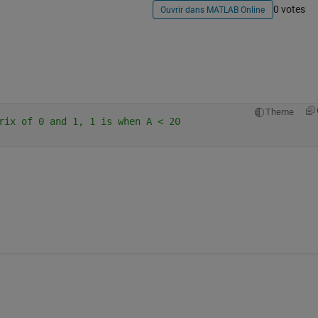
0 votes
Ouvrir dans MATLAB Online
Theme
rix of 0 and 1, 1 is when A < 20