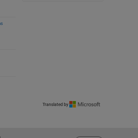
ms
Translated by