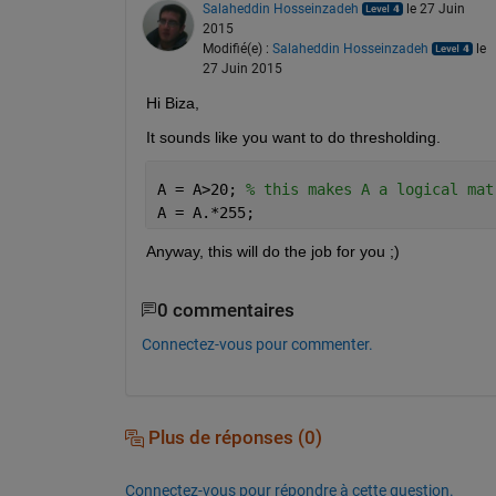
Salaheddin Hosseinzadeh
le 27 Juin
2015
Modifié(e) :
Salaheddin Hosseinzadeh
le
27 Juin 2015
Hi Biza,
It sounds like you want to do thresholding.
A = A>20; 
% this makes A a logical mat
A = A.*255;
Anyway, this will do the job for you ;)
0 commentaires
Connectez-vous pour commenter.
Plus de réponses (0)
Connectez-vous pour répondre à cette question.