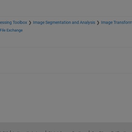
essing Toolbox
Image Segmentation and Analysis
Image Transfor
File Exchange