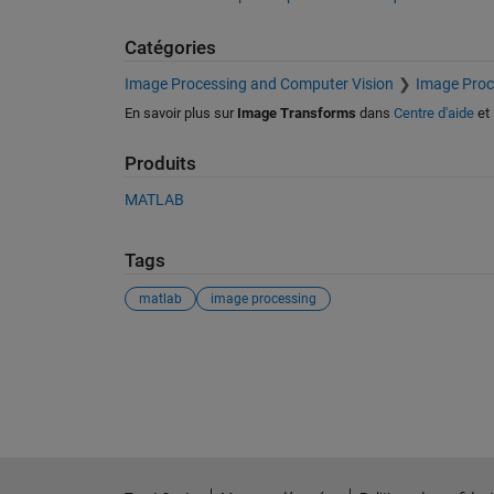
Catégories
Image Processing and Computer Vision
Image Proc
En savoir plus sur
Image Transforms
dans
Centre d'aide
et
Produits
MATLAB
Tags
matlab
image processing
Voir également