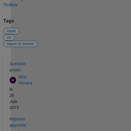
Toolbox
Tags
mask
roi
region of interest
Voir également
Question
posée :
Biza
Ferreira
le
28
Juin
2015
Réponse
apportée :