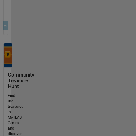
Community
Treasure
Hunt
Find
the
treasures
in
MATLAB
Central
and
discover