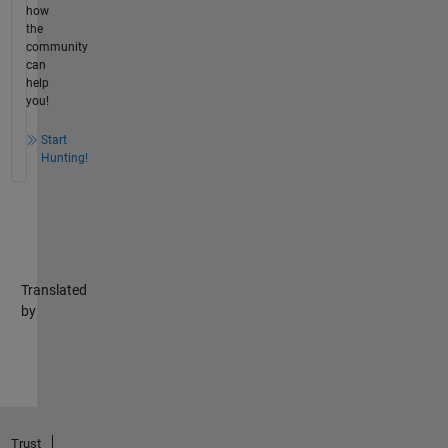
how
the
community
can
help
you!
Start
Hunting!
Translated
by
Trust