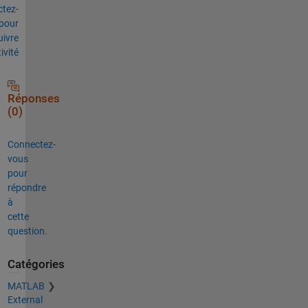
tez-
pour
uivre
tivité
Réponses
(0)
Connectez-
vous
pour
répondre
à
cette
question.
Catégories
MATLAB
External