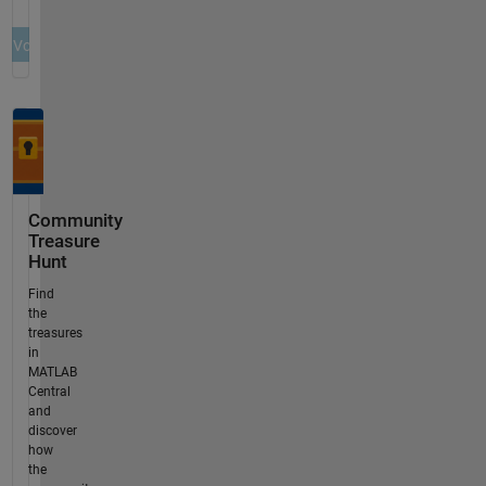
Community
Treasure
Hunt
Find
the
treasures
in
MATLAB
Central
and
discover
how
the