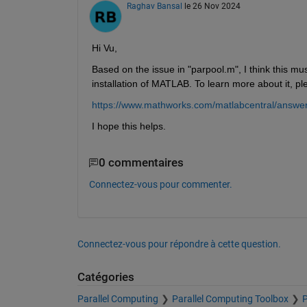
Raghav Bansal
le 26 Nov 2024
Hi Vu,
Based on the issue in "parpool.m", I think this mu
installation of MATLAB. To learn more about it, p
https://www.mathworks.com/matlabcentral/answers
I hope this helps.
0 commentaires
Connectez-vous pour commenter.
Connectez-vous pour répondre à cette question.
Catégories
Parallel Computing
Parallel Computing Toolbox
P