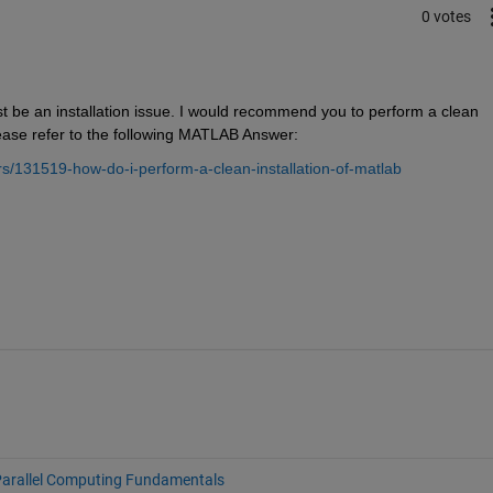
0 votes
st be an installation issue. I would recommend you to perform a clean 
lease refer to the following MATLAB Answer:
/131519-how-do-i-perform-a-clean-installation-of-matlab
arallel Computing Fundamentals