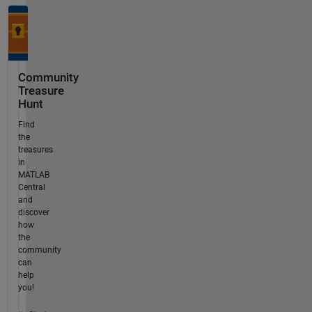
Community
Treasure
Hunt
Find
the
treasures
in
MATLAB
Central
and
discover
how
the
community
can
help
you!