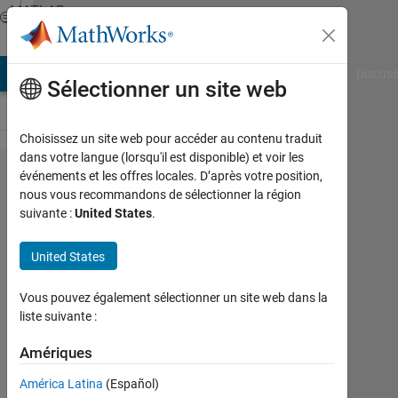
Passer au contenu
MATLAB
Answers
AB Answers
File Exchange
Cody
AI Chat Playground
Discuss
Sélectionner un site web
Choisissez un site web pour accéder au contenu traduit
dans votre langue (lorsqu'il est disponible) et voir les
How to
événements et les offres locales. D’après votre position,
nous vous recommandons de sélectionner la région
solve
suivante :
United States
.
boundary
value
United States
problem
Vous pouvez également sélectionner un site web dans la
using
liste suivante :
shooting
Amériques
method
(ode45)?
América Latina
(Español)