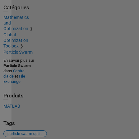
Catégories
Mathematics
and
Optimization
Global
Optimization
Toolbox
Particle Swarm
En savoir plus sur
Particle Swarm
dans
Centre
d'aide
et
File
Exchange
Produits
MATLAB
Tags
particle swarm optimizati tool box in matlab simulink