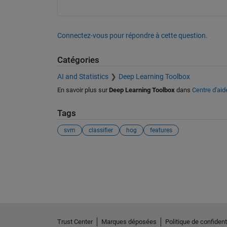
Connectez-vous pour répondre à cette question.
Catégories
AI and Statistics
Deep Learning Toolbox
En savoir plus sur
Deep Learning Toolbox
dans
Centre d'aid
Tags
svm
classifier
hog
features
Voir également
Trust Center
Marques déposées
Politique de confidenti