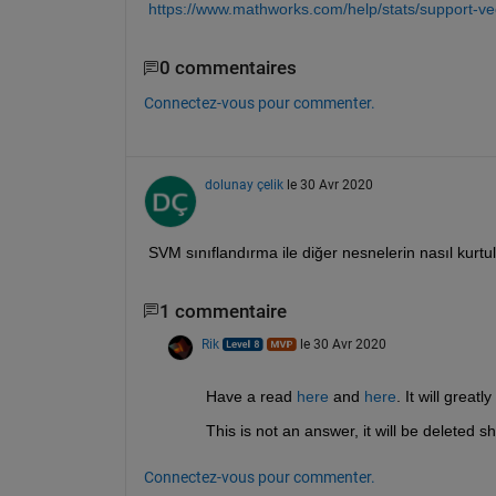
https://www.mathworks.com/help/stats/support-vec
0 commentaires
Connectez-vous pour commenter.
dolunay çelik
le 30 Avr 2020
SVM sınıflandırma ile diğer nesnelerin nasıl kurtula
1 commentaire
Rik
le 30 Avr 2020
Have a read 
here
 and 
here
. It will grea
This is not an answer, it will be deleted sh
Connectez-vous pour commenter.