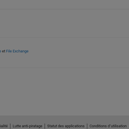
e
et
File Exchange
alité
Lutte anti-piratage
Statut des applications
Conditions d՚utilisation