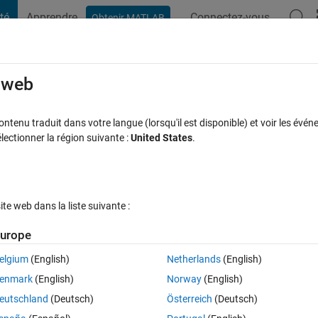
té
Apprendre
Connectez-vous
Obtenir MATLAB
t Playground
Discussions
Compétitions
Blogs
Publication
rcourir
FAQ MATLAB
Plus
e web
 detect objects
tenu traduit dans votre langue (lorsqu'il est disponible) et voir les événe
ctionner la région suivante :
United States
.
Mise à jour 30 Avr 2020
onses
22 Vues (30 jours)
e web dans la liste suivante :
urope
elgium
(English)
Netherlands
(English)
0 votes
enmark
(English)
Norway
(English)
detect certain objects, i already used cascade object detector from the 
eutschland
(Deutsch)
Österreich
(Deutsch)
 SVM. Any tips on how to start?