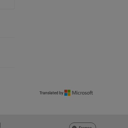
Translated by
Sélectionner un site web
France