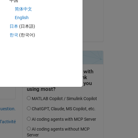
中国
Copy
Greg
简体中文
le 26 Fév 2017
English
Acceptée :
日本
(日本語)
Greg
한국
(한국어)
uestion.
’activité