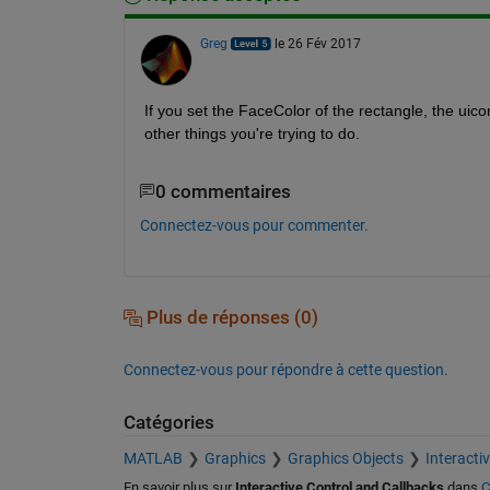
Greg
le 26 Fév 2017
If you set the FaceColor of the rectangle, the ui
other things you're trying to do.
0 commentaires
Connectez-vous pour commenter.
Plus de réponses (0)
Connectez-vous pour répondre à cette question.
Catégories
MATLAB
Graphics
Graphics Objects
Interacti
En savoir plus sur
Interactive Control and Callbacks
dans
C