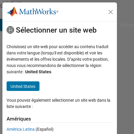
Passer au contenu
MATLAB
Answers
AB Answers
File Exchange
Cody
AI Chat Playground
Discuss
Sélectionner un site web
Choisissez un site web pour accéder au contenu traduit
dans votre langue (lorsqu'il est disponible) et voir les
Finding a
événements et les offres locales. D’après votre position,
nous vous recommandons de sélectionner la région
significant
suivante :
United States
.
difference
between
United States
two
Vous pouvez également sélectionner un site web dans la
datasets
liste suivante :
Amériques
Harry
10
América Latina
(Español)