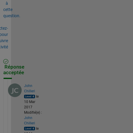
à
cette
question.
tez-
pour
uivre
tivité
Réponse
acceptée
John
Chilleri
le
10 Mar
2017
Modifié(e) :
John
Chilleri
le