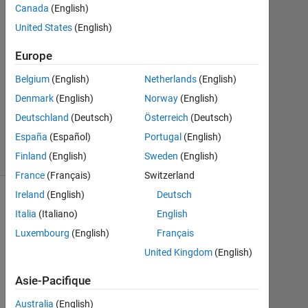
1
Canada
(English)
Réponse
United States
(English)
Mise
Europe
à
Belgium
(English)
Netherlands
(English)
jour
20
Denmark
(English)
Norway
(English)
Mar
Deutschland
(Deutsch)
Österreich
(Deutsch)
2017
España
(Español)
Portugal
(English)
26 Vues
(30 jours)
Finland
(English)
Sweden
(English)
France
(Français)
Switzerland
Ireland
(English)
Deutsch
Italia
(Italiano)
English
Luxembourg
(English)
Français
United Kingdom
(English)
Asie-Pacifique
Australia
(English)