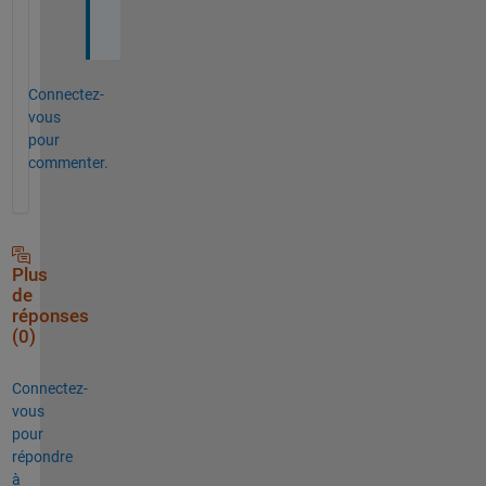
。
Connectez-
vous
pour
commenter.
Plus
de
réponses
(0)
Connectez-
vous
pour
répondre
à