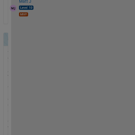
Matt J