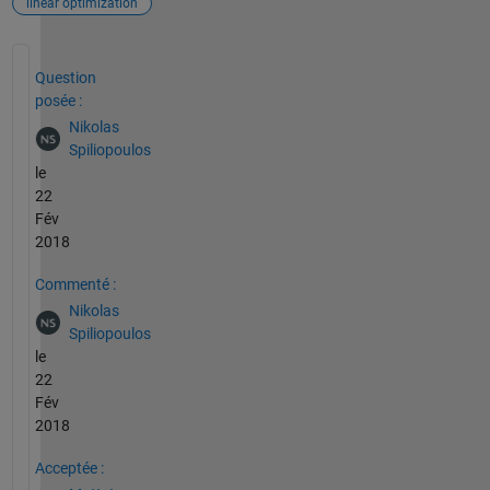
linear optimization
Voir également
Question
posée :
Nikolas
Spiliopoulos
le
22
Fév
2018
Commenté :
Nikolas
Spiliopoulos
le
22
Fév
2018
Acceptée :