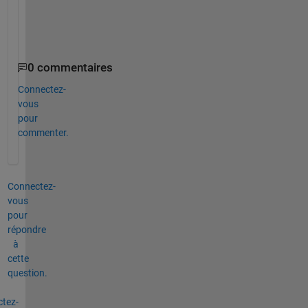
l
a
s
0 commentaires
Connectez-
vous
pour
commenter.
Connectez-
vous
pour
répondre
à
cette
question.
tez-