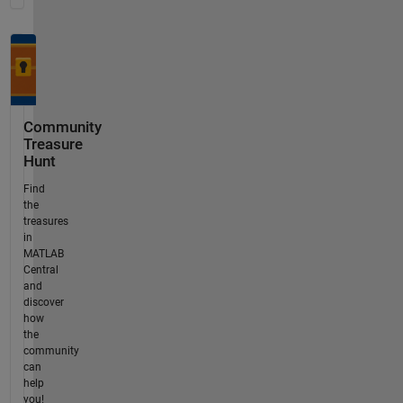
Community
Treasure
Hunt
Find
the
treasures
in
MATLAB
Central
and
discover
how
the
community
can
help
you!