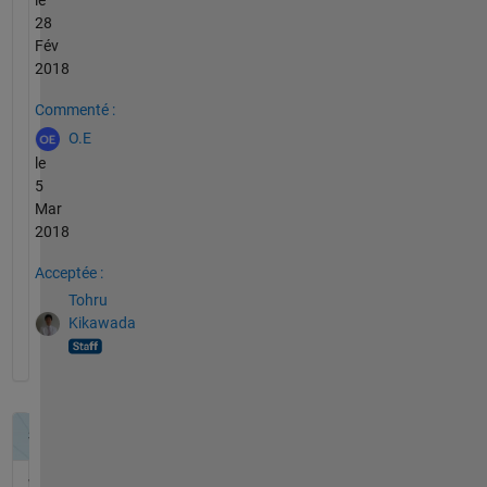
28
Fév
2018
Commenté :
O.E
le
5
Mar
2018
Acceptée :
Tohru
Kikawada