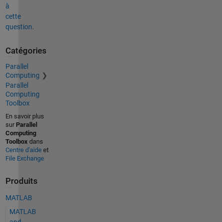
à
cette
question.
Catégories
Parallel
Computing
Parallel
Computing
Toolbox
En savoir plus
sur
Parallel
Computing
Toolbox
dans
Centre d'aide
et
File Exchange
Produits
MATLAB
MATLAB
and