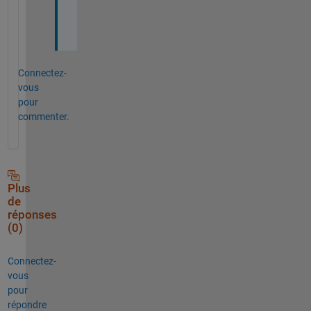
た
。
Connectez-
vous
pour
commenter.
Plus
de
réponses
(0)
Connectez-
vous
pour
répondre