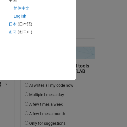
中国
KENji
简体中文
le 17 Avr 2018
English
Acceptée :
日本
(日本語)
michio
한국
(한국어)
uestion.
’activité