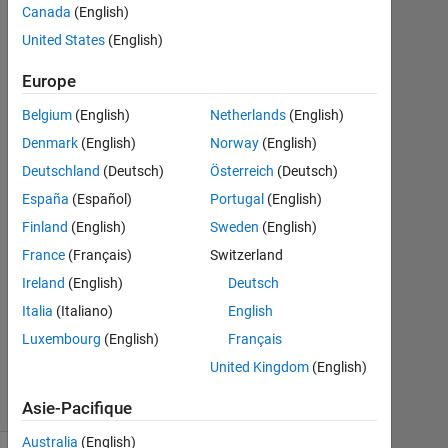
photonics
Canada
(English)
United States
(English)
1
Mai
Europe
2018
1
Belgium
(English)
Netherlands
(English)
Réponse
Denmark
(English)
Norway
(English)
Deutschland
(Deutsch)
Österreich
(Deutsch)
Réponse
España
(Español)
Portugal
(English)
acceptée
Finland
(English)
Sweden
(English)
Mise
France
(Français)
Switzerland
à
Ireland
(English)
Deutsch
jour
Italia
(Italiano)
English
2
Mai
Luxembourg
(English)
Français
2018
United Kingdom
(English)
3 Vues
(30 jours)
Asie-Pacifique
Australia
(English)