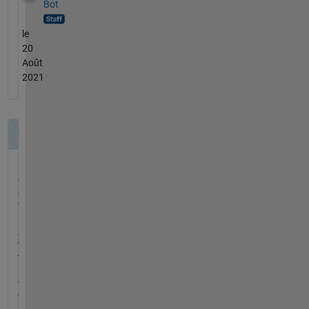
Bot
le
20
Août
2021