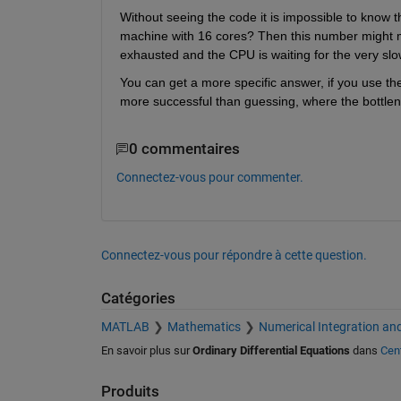
Without seeing the code it is impossible to know t
machine with 16 cores? Then this number might mean
exhausted and the CPU is waiting for the very slo
You can get a more specific answer, if you use the p
more successful than guessing, where the bottlen
0 commentaires
Connectez-vous pour commenter.
Connectez-vous pour répondre à cette question.
Catégories
MATLAB
Mathematics
Numerical Integration and
En savoir plus sur
Ordinary Differential Equations
dans
Cent
Produits