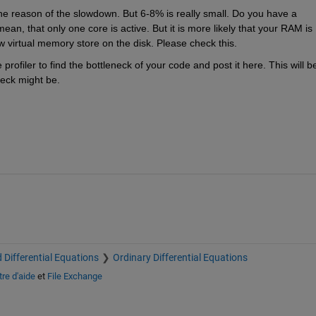
he reason of the slowdown. But 6-8% is really small. Do you have a 
, that only one core is active. But it is more likely that your RAM is 
w virtual memory store on the disk. Please check this.
rofiler to find the bottleneck of your code and post it here. This will be
eck might be.
 Differential Equations
Ordinary Differential Equations
re d'aide
et
File Exchange