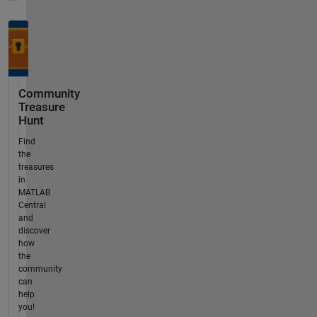
Community
Treasure
Hunt
Find
the
treasures
in
MATLAB
Central
and
discover
how
the
community
can
help
you!