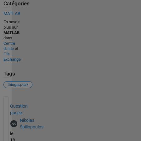
Catégories
MATLAB
En savoir
plus sur
MATLAB
dans
Centre
d'aide
et
File
Exchange
Tags
thingsspeak
Voir également
Question
posée :
Nikolas
Spiliopoulos
le
18