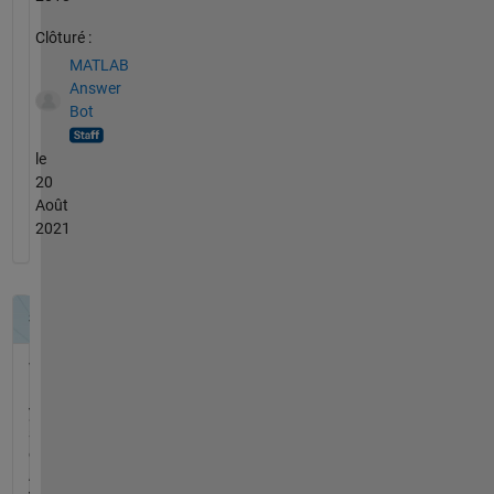
Clôturé :
MATLAB
Answer
Bot
le
20
Août
2021