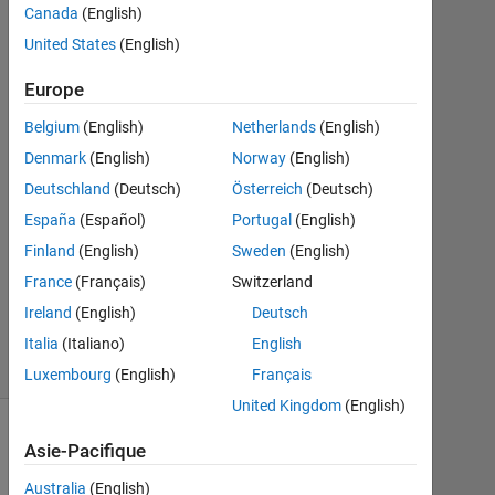
Oct
Canada
(English)
2018
United States
(English)
2
Réponses
Europe
Réponse
Belgium
(English)
Netherlands
(English)
acceptée
Denmark
(English)
Norway
(English)
Deutschland
(Deutsch)
Österreich
(Deutsch)
Mise
España
(Español)
Portugal
(English)
à
jour
Finland
(English)
Sweden
(English)
22
France
(Français)
Switzerland
Oct
Ireland
(English)
Deutsch
2018
16 Vues
Italia
(Italiano)
English
(30 jours)
Luxembourg
(English)
Français
United Kingdom
(English)
Asie-Pacifique
Australia
(English)