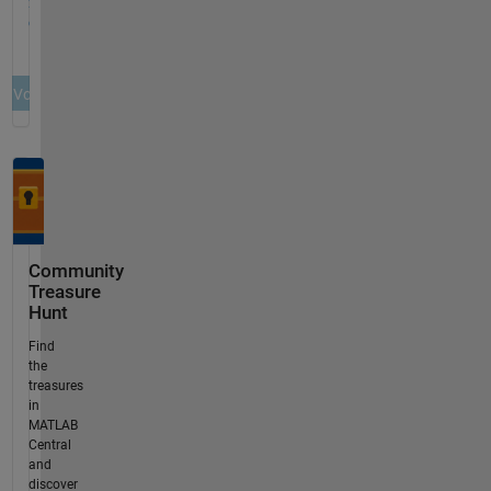
Community
Treasure
Hunt
Find
the
treasures
in
MATLAB
Central
and
discover