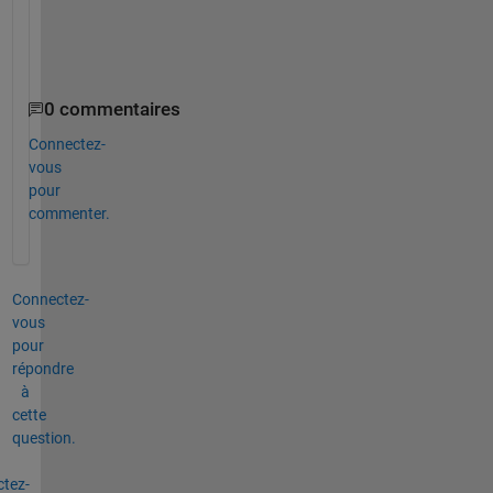
0 commentaires
Connectez-
vous
pour
commenter.
Connectez-
vous
pour
répondre
à
cette
question.
tez-