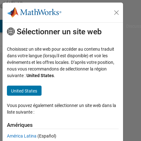
Passer au contenu
MATLAB
Answers
AB Answers
File Exchange
Cody
AI Chat Playground
Discuss
Sélectionner un site web
Choisissez un site web pour accéder au contenu traduit
dans votre langue (lorsqu'il est disponible) et voir les
Simulink Test
événements et les offres locales. D’après votre position,
nous vous recommandons de sélectionner la région
AggregatedTest
suivante :
United States
.
Coverage
Results
United States
Vous pouvez également sélectionner un site web dans la
ricard
liste suivante :
molins
21
Amériques
Déc
2018
América Latina
(Español)