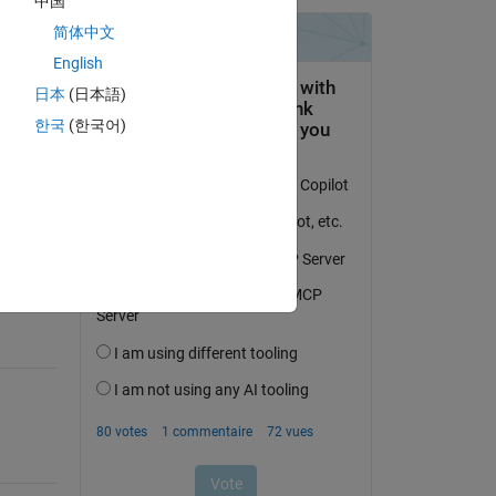
中国
简体中文
English
日本
(日本語)
한국
(한국어)
uestion.
’activité