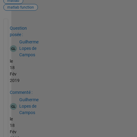
matlab
matlab function
Voir également
Question
posée :
Guilherme
Lopes de
Campos
le
18
Fév
2019
Commenté :
Guilherme
Lopes de
Campos
le
18
Fév