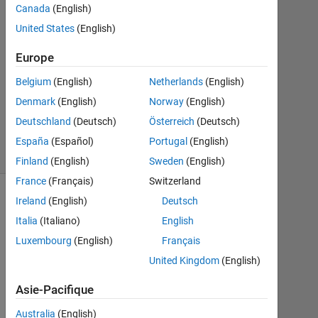
Canada
(English)
acceptée
United States
(English)
Mise
Europe
à
jour
Belgium
(English)
Netherlands
(English)
22
Denmark
(English)
Norway
(English)
Fév
Deutschland
(Deutsch)
Österreich
(Deutsch)
2019
6 Vues
España
(Español)
Portugal
(English)
(30 jours)
Finland
(English)
Sweden
(English)
France
(Français)
Switzerland
Ireland
(English)
Deutsch
Afficher
commentaires
Italia
(Italiano)
English
plus
Luxembourg
(English)
Français
anciens
United Kingdom
(English)
Asie-Pacifique
Australia
(English)