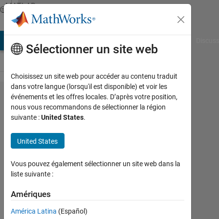
Passer au contenu
MATLAB
Answers
AB Answers
File Exchange
Cody
AI Chat Playground
Discuss
Sélectionner un site web
Choisissez un site web pour accéder au contenu traduit
dans votre langue (lorsqu'il est disponible) et voir les
Plot
événements et les offres locales. D’après votre position,
nous vous recommandons de sélectionner la région
histograms
suivante :
United States
.
of two
samples
United States
as plots
Vous pouvez également sélectionner un site web dans la
liste suivante :
Gina
Carts
Amériques
30
América Latina
(Español)
Avr